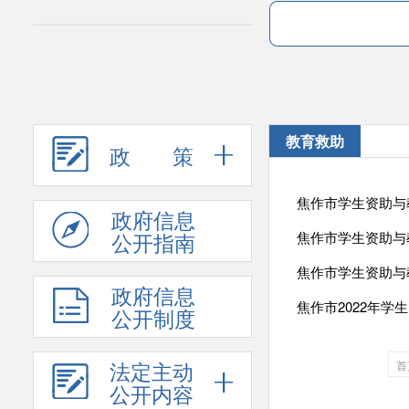
教育救助
政 策
焦作市学生资助与
政府信息
公开指南
焦作市学生资助与
焦作市学生资助与
政府信息
焦作市2022年学
公开制度
法定主动
首
公开内容