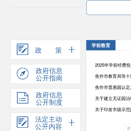
学前教育
政 策
2025年学前经费
政府信息
公开指南
焦作市教育局等十部
焦作市普惠园认定
政府信息
关于建立无证园治
公开制度
关于印发市级示范
法定主动
公开内容
首